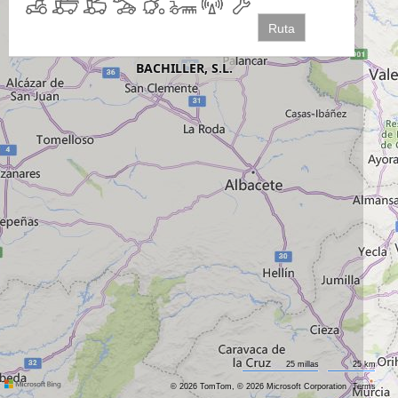
Ruta
25 millas
25 km
© 2026 TomTom, © 2026 Microsoft Corporation
Terms